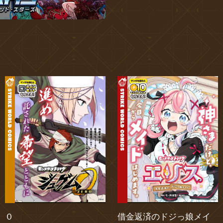
０
借金返済のドジっ娘メイ