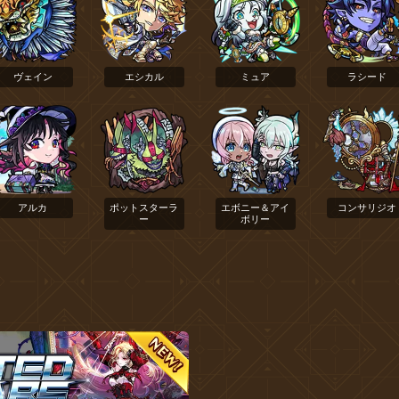
ヴェイン
エシカル
ミュア
ラシード
アルカ
ポットスターラ
エボニー＆アイ
コンサリジオ
ー
ボリー