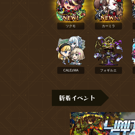
ツクモ
カーミラ
CALEzMA
フォギルエ
新着イベント