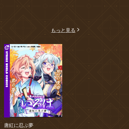
もっと見る
唐紅に忍ぶ夢