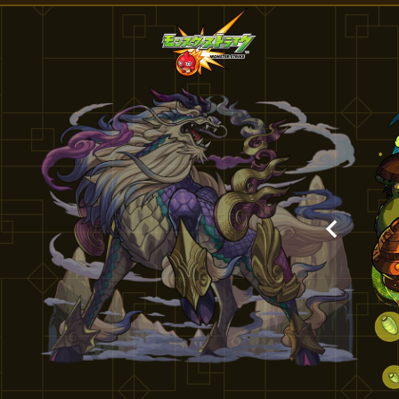
モンスターストライク モンストディクショナリー