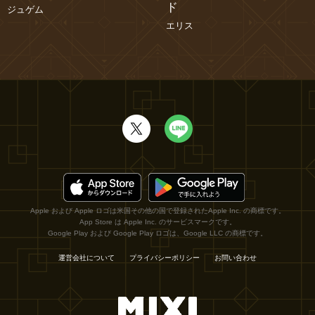
ド
ジュゲム
エリス
Apple および Apple ロゴは米国その他の国で登録されたApple Inc. の商標です。
App Store は Apple Inc. のサービスマークです。
Google Play および Google Play ロゴは、Google LLC の商標です。
運営会社について
プライバシーポリシー
お問い合わせ