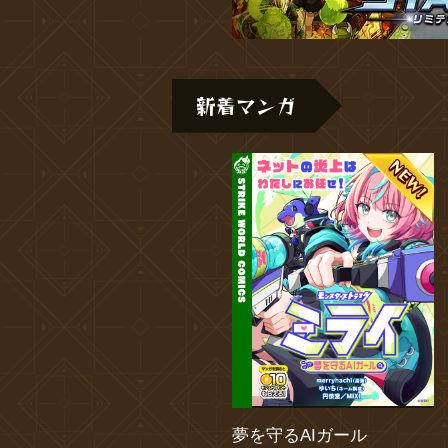
新着マンガ
夢を守るAIガール