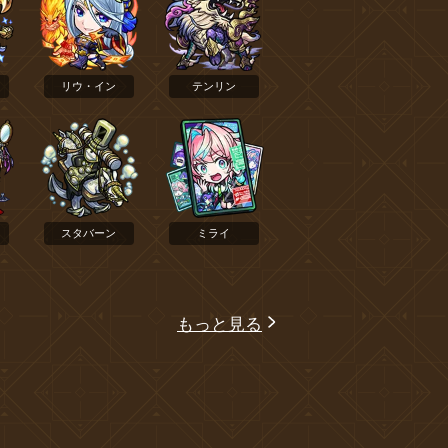
リウ・イン
テンリン
スタバーン
ミライ
もっと見る