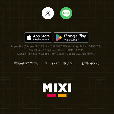
Apple および Apple ロゴは米国その他の国で登録されたApple Inc. の商標です。
App Store は Apple Inc. のサービスマークです。
Google Play および Google Play ロゴは、Google LLC の商標です。
運営会社について
プライバシーポリシー
お問い合わせ