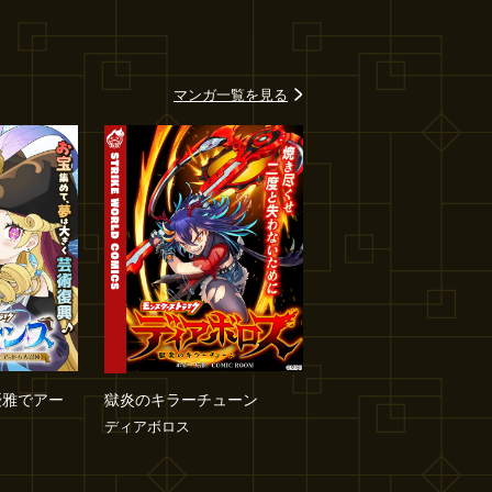
マンガ一覧を見る
優雅でアー
獄炎のキラーチューン
ディアボロス