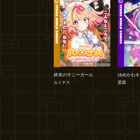
終末のサニーガール
ゆめかわキ
ルミナス
星霜