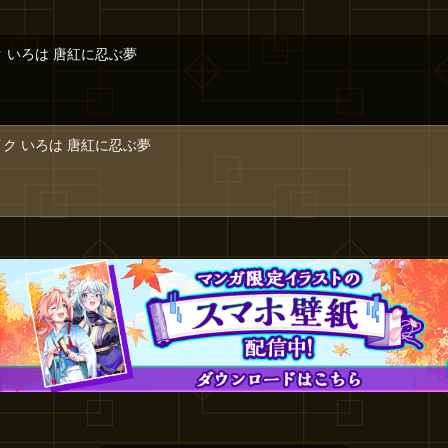
ク いろは 唐紅に忍ぶ夢
イク いろは 唐紅に忍ぶ夢