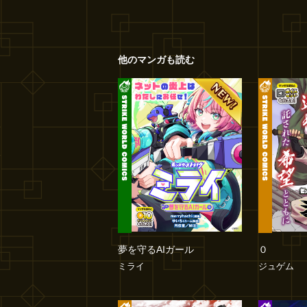
他のマンガも読む
夢を守るAIガール
０
ミライ
ジュゲム