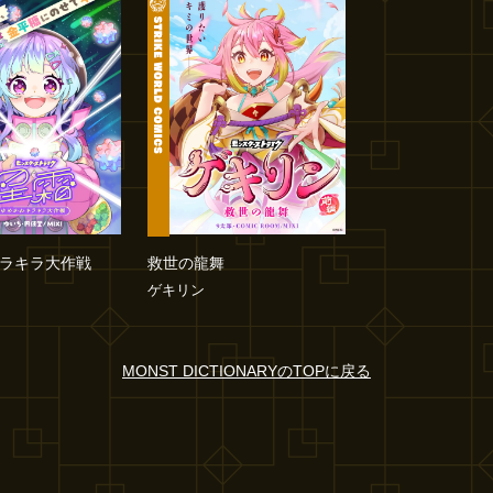
ラキラ大作戦
救世の龍舞
ゲキリン
MONST DICTIONARYのTOPに戻る