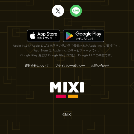
Apple および Apple ロゴは米国その他の国で登録されたApple Inc. の商標です。
App Store は Apple Inc. のサービスマークです。
Google Play および Google Play ロゴは、Google LLC の商標です。
運営会社について
プライバシーポリシー
お問い合わせ
©MIXI