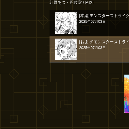
紅野あつ・円伎堂 / MIXI
[本編]モンスターストライ
2025年07月03日
[おまけ]モンスターストラ
2025年07月03日