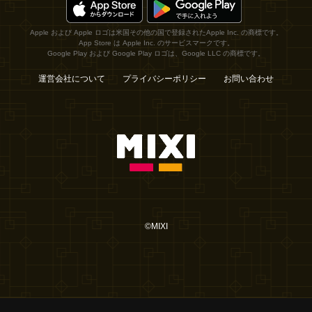
Apple および Apple ロゴは米国その他の国で登録されたApple Inc. の商標です。
App Store は Apple Inc. のサービスマークです。
Google Play および Google Play ロゴは、Google LLC の商標です。
運営会社について
プライバシーポリシー
お問い合わせ
©MIXI