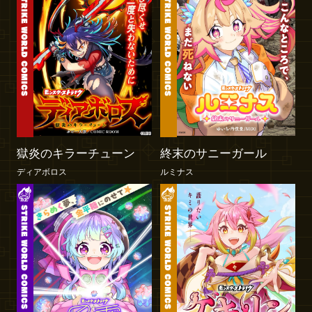
獄炎のキラーチューン
終末のサニーガール
ディアボロス
ルミナス