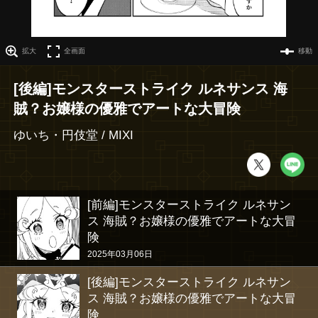
拡大
全画面
移動
[後編]モンスターストライク ルネサンス 海
賊？お嬢様の優雅でアートな大冒険
ゆいち・円伎堂 / MIXI
[前編]モンスターストライク ルネサン
ス 海賊？お嬢様の優雅でアートな大冒
険
2025年03月06日
[後編]モンスターストライク ルネサン
ス 海賊？お嬢様の優雅でアートな大冒
険