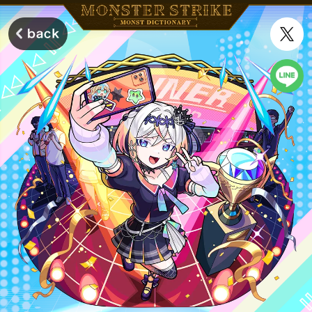
モンスターストライク モンストディクショナリー