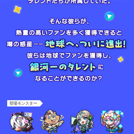
宇宙のとある惑星にある芸能事務所「ハッピースマイル」。 「みんなに笑顔を届ける」をモットー
登場モンスター