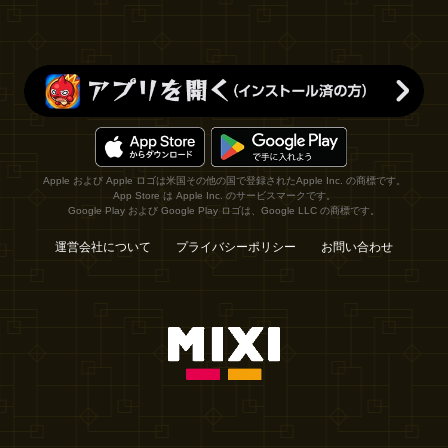
Apple および Apple ロゴは米国その他の国で登録されたApple Inc. の商標です。
App Store は Apple Inc. のサービスマークです。
Google Play および Google Play ロゴは、Google LLC の商標です。
運営会社について
プライバシーポリシー
お問い合わせ