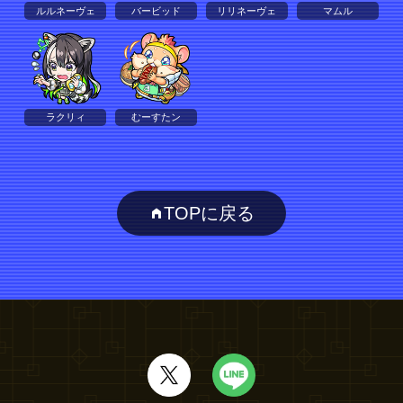
ルルネーヴェ
バービッド
リリネーヴェ
マムル
ラクリィ
むーすたン
TOPに戻る