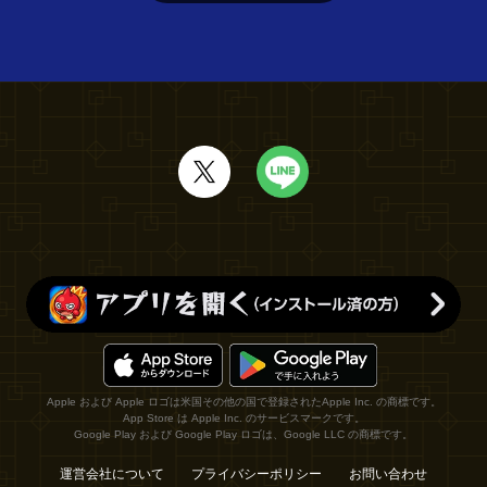
Apple および Apple ロゴは米国その他の国で登録されたApple Inc. の商標です。
App Store は Apple Inc. のサービスマークです。
Google Play および Google Play ロゴは、Google LLC の商標です。
運営会社について
プライバシーポリシー
お問い合わせ