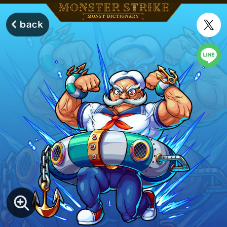
モンスターストライク モンストディクショナリー