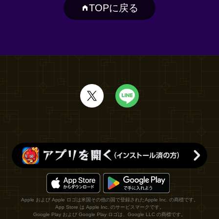
TOPに戻る
Apple および Apple ロゴは米国その他の国で登録されたApple Inc. の商標です。
App Store は Apple Inc. のサービスマークです。
Google Play および Google Play ロゴは、Google LLC の商標です。