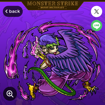
モンスターストライク モンストディクショナリー