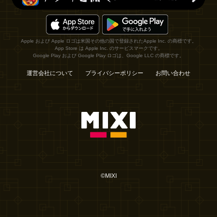
Apple および Apple ロゴは米国その他の国で登録されたApple Inc. の商標です。
App Store は Apple Inc. のサービスマークです。
Google Play および Google Play ロゴは、Google LLC の商標です。
運営会社について
プライバシーポリシー
お問い合わせ
©MIXI