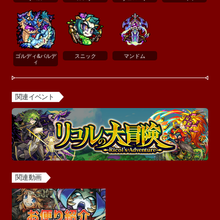
ゴルディ&バルデ
スニック
マンドム
ィ
関連イベント
関連動画