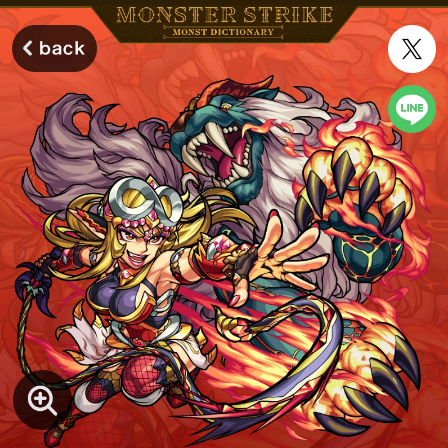
モンスターストライク モンストディクショナリー