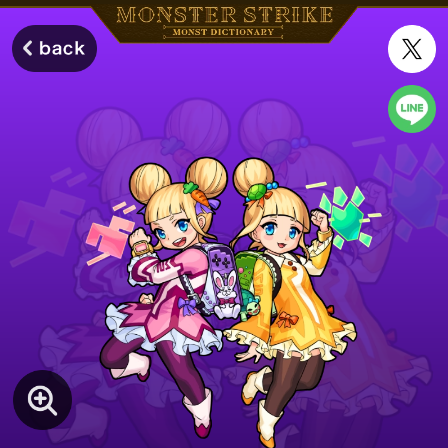
モンスターストライク モンストディクショナリー