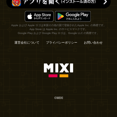
Apple および Apple ロゴは米国その他の国で登録されたApple Inc. の商標です。
App Store は Apple Inc. のサービスマークです。
Google Play および Google Play ロゴは、Google LLC の商標です。
運営会社について
プライバシーポリシー
お問い合わせ
©MIXI