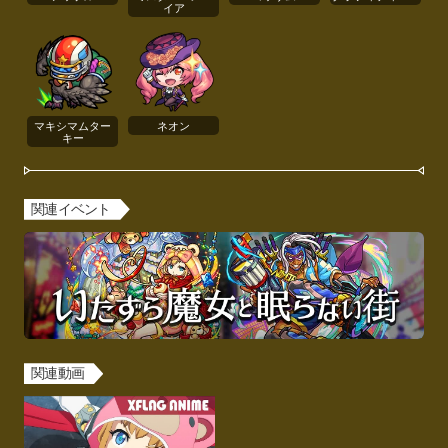
イア
マキシマムター
ネオン
キー
関連イベント
関連動画