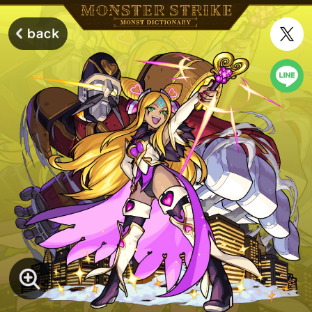
モンスターストライク モンストディクショナリー