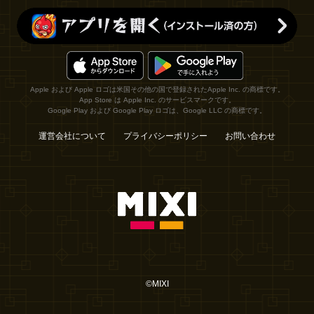
Apple および Apple ロゴは米国その他の国で登録されたApple Inc. の商標です。
App Store は Apple Inc. のサービスマークです。
Google Play および Google Play ロゴは、Google LLC の商標です。
運営会社について
プライバシーポリシー
お問い合わせ
©MIXI