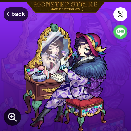
モンスターストライク モンストディクショナリー