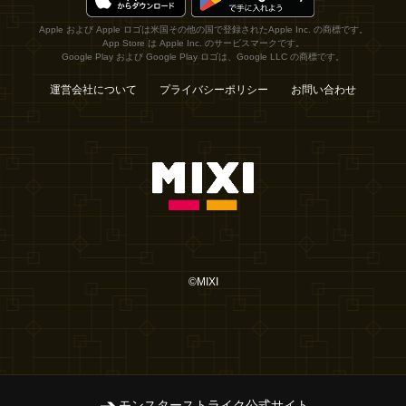
Apple および Apple ロゴは米国その他の国で登録されたApple Inc. の商標です。
App Store は Apple Inc. のサービスマークです。
Google Play および Google Play ロゴは、Google LLC の商標です。
運営会社について
プライバシーポリシー
お問い合わせ
©MIXI
モンスターストライク公式サイト