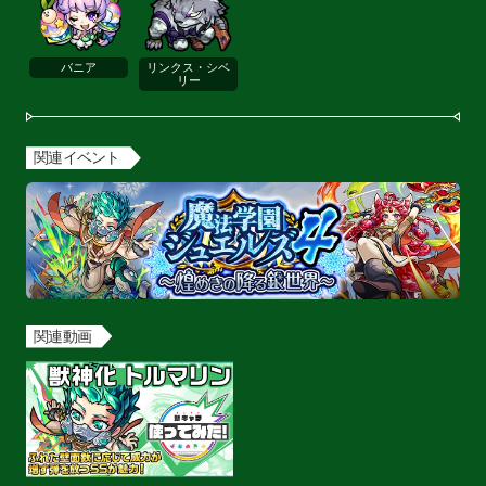
バニア
リンクス・シベ
リー
関連イベント
関連動画