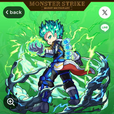
モンスターストライク モンストディクショナリー