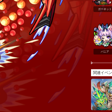
ガーネット
バニア
関連イベ