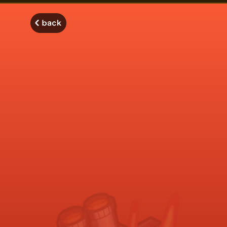
モンスターストライク モンストディクショナリー