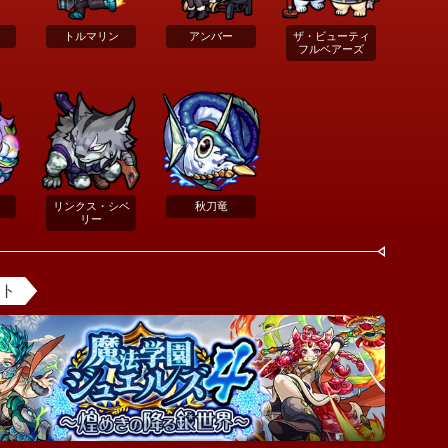
トルマリン
アンバー
ザ・ビューティ
フルベアーズ
リンクス・シベ
秋刀竜
リー
ント