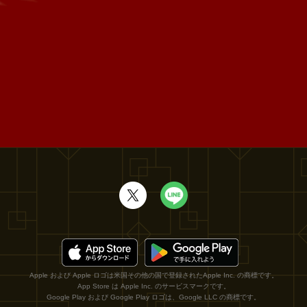
Apple および Apple ロゴは米国その他の国で登録されたApple Inc. の商標です。
App Store は Apple Inc. のサービスマークです。
Google Play および Google Play ロゴは、Google LLC の商標です。