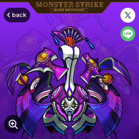
モンスターストライク モンストディクショナリー