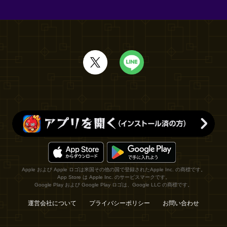
Apple および Apple ロゴは米国その他の国で登録されたApple Inc. の商標です。
App Store は Apple Inc. のサービスマークです。
Google Play および Google Play ロゴは、Google LLC の商標です。
運営会社について
プライバシーポリシー
お問い合わせ