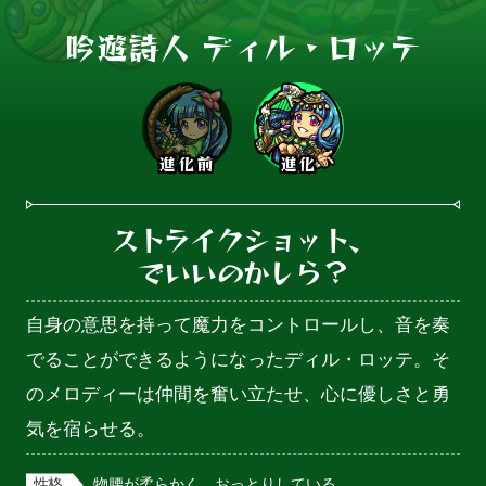
吟遊詩人 ディル・ロッテ
進化前
進化
ストライクショット、

でいいのかしら？
自身の意思を持って魔力をコントロールし、音を奏
でることができるようになったディル・ロッテ。そ
のメロディーは仲間を奮い立たせ、心に優しさと勇
気を宿らせる。
性格
物腰が柔らかく、おっとりしている