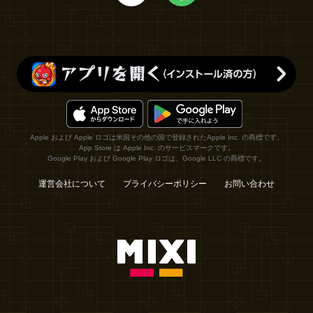
Apple および Apple ロゴは米国その他の国で登録されたApple Inc. の商標です。
App Store は Apple Inc. のサービスマークです。
Google Play および Google Play ロゴは、Google LLC の商標です。
運営会社について
プライバシーポリシー
お問い合わせ