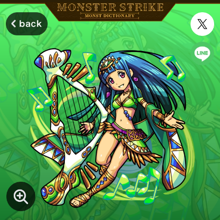
モンスターストライク モンストディクショナリー