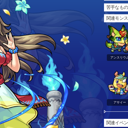
苦手なもの
関連モン
アンスリウ
アサイー
関連イベ