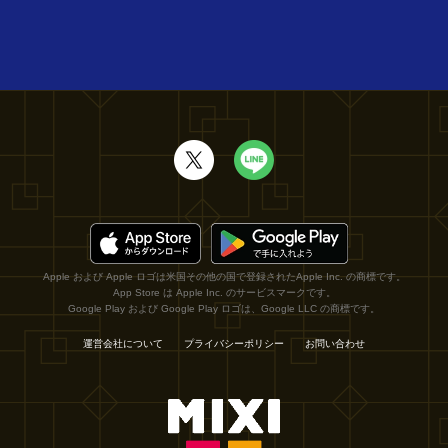
Apple および Apple ロゴは米国その他の国で登録されたApple Inc. の商標です。
App Store は Apple Inc. のサービスマークです。
Google Play および Google Play ロゴは、Google LLC の商標です。
運営会社について
プライバシーポリシー
お問い合わせ