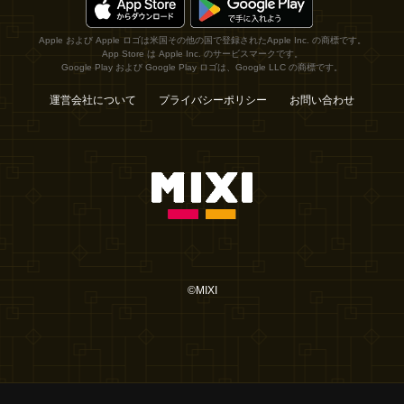
Apple および Apple ロゴは米国その他の国で登録されたApple Inc. の商標です。
App Store は Apple Inc. のサービスマークです。
Google Play および Google Play ロゴは、Google LLC の商標です。
運営会社について
プライバシーポリシー
お問い合わせ
©MIXI