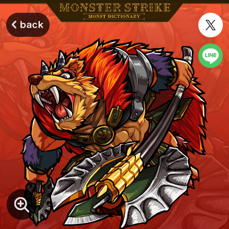
モンスターストライク モンストディクショナリー