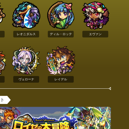
レオニダルス
ディル・ロッテ
エヴァン
ヴェローナ
レイデル
ント