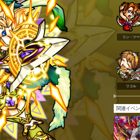
リン・ツー
リコル
関連イベ