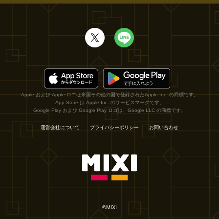
Apple および Apple ロゴは米国その他の国で登録されたApple Inc. の商標です。
App Store は Apple Inc. のサービスマークです。
Google Play および Google Play ロゴは、Google LLC の商標です。
運営会社について
プライバシーポリシー
お問い合わせ
©MIXI