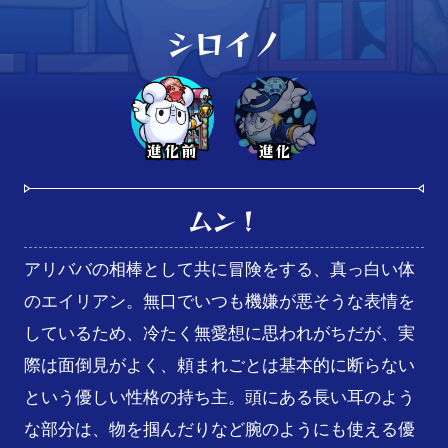
シロイノ
進化前
進化
ムン！
アリババの相棒として共に冒険をする、真っ白い体
のエイリアン。無口でいつも機嫌が悪そうな表情を
しているため、冷たく無愛想に思われがちだが、実
際は面倒見がよく、頼まれごとは基本的に断らない
という優しい性格の持ち主。頭にある長い耳のよう
な部分は、物を掴んだりなど腕のようにも使える優