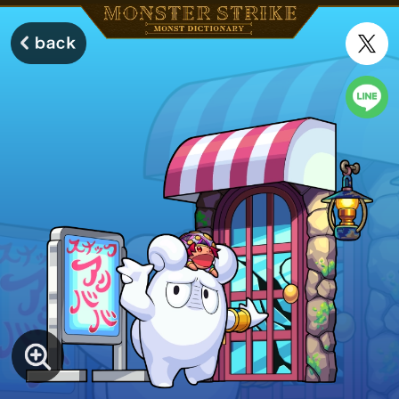
モンスターストライク モンストディクショナリー