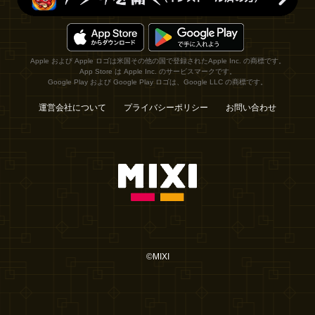
Apple および Apple ロゴは米国その他の国で登録されたApple Inc. の商標です。
App Store は Apple Inc. のサービスマークです。
Google Play および Google Play ロゴは、Google LLC の商標です。
運営会社について
プライバシーポリシー
お問い合わせ
©MIXI