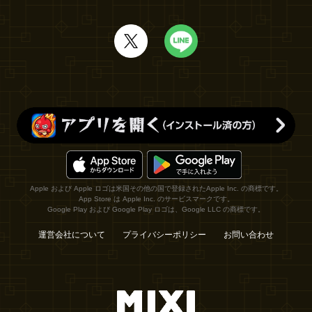
Apple および Apple ロゴは米国その他の国で登録されたApple Inc. の商標です。
App Store は Apple Inc. のサービスマークです。
Google Play および Google Play ロゴは、Google LLC の商標です。
運営会社について
プライバシーポリシー
お問い合わせ