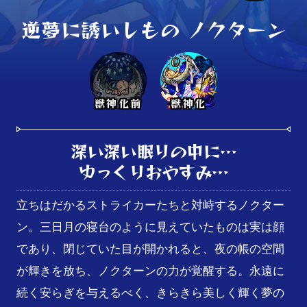
逆夢に誘いしもの ノクターン
獣神化前
獣神化
深い深い眠りの中に…

ゆっくりおやすみ…
立ちはだかるストライカーたちと対峙するノクター
ン。三日月の寝台のように見えていたものは実は顔
であり、閉じていた目が開かれると、夜の帳の空間
が輝きを放ち、ノクターンの力が覚醒する。永遠に
続く安らぎを与えるべく、きらきら美しく輝く夢の