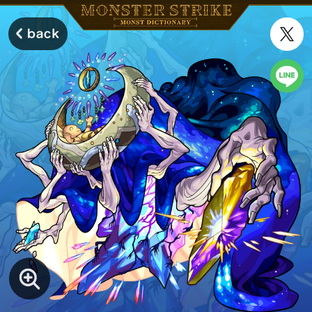
モンスターストライク モンストディクショナリー