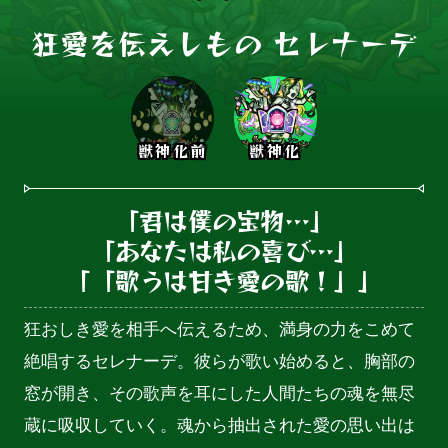
狂愛を伝えしもの セレナーデ
獣神化前
獣神化
「君は僕の宝物…」

「あなたは私の喜び…」

「「歌うは甘き愛の歌！」」
狂おしき愛を相手へ伝えるため、満身の力をこめて
絶唱するセレナーデ。彼らが歌い始めると、胸部の
窓が開き、その歌声を耳にした人間たちの魂を無尽
蔵に吸収していく。魂から抽出された愛の思い出は