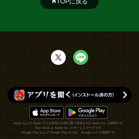
TOPに戻る
Apple および Apple ロゴは米国その他の国で登録されたApple Inc. の商標です。
App Store は Apple Inc. のサービスマークです。
Google Play および Google Play ロゴは、Google LLC の商標です。