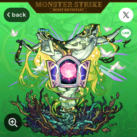
モンスターストライク モンストディクショナリー