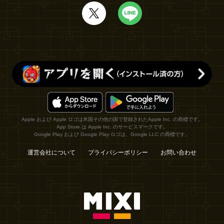
Apple および Apple ロゴは米国その他の国で登録されたApple Inc. の商標です。
App Store は Apple Inc. のサービスマークです。
Google Play および Google Play ロゴは、Google LLC の商標です。
運営会社について
プライバシーポリシー
お問い合わせ