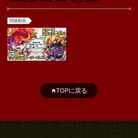
関連動画
TOPに戻る