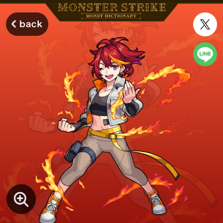
モンスターストライク モンストディクショナリー