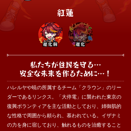
紅蓮
進化前
進化
私たちが住民を守る…

安全な未来を作るために…！
ハレルヤや暁の所属するチーム「クラウン」のリー
ダーであるリンクス。「大停電」に襲われた東京の
復興ボランティアを主な活動としており、姉御肌的
な性格で周囲から頼られ、慕われている。イザナミ
の力を身に宿しており、触れるものを治癒すること