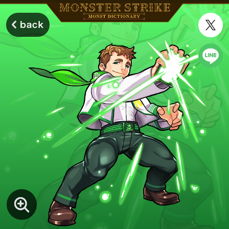
モンスターストライク モンストディクショナリー