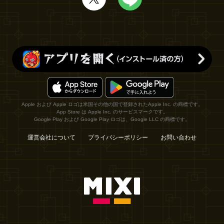
Apple および Apple ロゴは米国その他の国で登録されたApple Inc. の商標です。
App Store は Apple Inc. のサービスマークです。
Google Play および Google Play ロゴは、Google LLC の商標です。
運営会社について
プライバシーポリシー
お問い合わせ