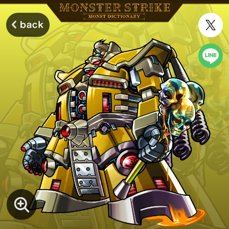
モンスターストライク モンストディクショナリー