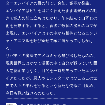
ターエンパイアの目の前で、突如、犯罪が発生。

エンパイアはピザを口にくわえたまま電光石火の動
きで犯人の前に立ちはだかり、印を結んで口寄せの
術を発動する。すると、背後に数多の漫画のコマが
出現し、エンパイアはその中から相棒となるニンジ
ャ・アニマルを呼び寄せて敵に向かってけしかけ
る。

リバティの魔法でアメコミから飛び出したものの、
現実世界にはかつて漫画の中で自分が戦っていた巨
大悪徳企業もなく、目的を一時見失っていたエンパ
イアだったが、悪人やモンスターがはびこるこの世
界で人々の平和を守るという新たな使命に目覚め、
今日も戦い続けるのだった。