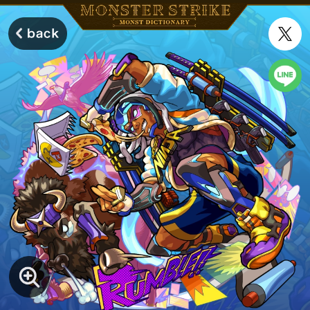
モンスターストライク モンストディクショナリー