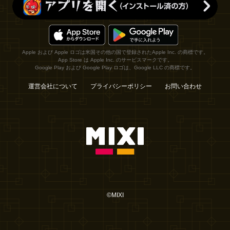
Apple および Apple ロゴは米国その他の国で登録されたApple Inc. の商標です。
App Store は Apple Inc. のサービスマークです。
Google Play および Google Play ロゴは、Google LLC の商標です。
運営会社について
プライバシーポリシー
お問い合わせ
©MIXI