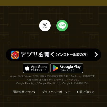
Apple および Apple ロゴは米国その他の国で登録されたApple Inc. の商標です。
App Store は Apple Inc. のサービスマークです。
Google Play および Google Play ロゴは、Google LLC の商標です。
運営会社について
プライバシーポリシー
お問い合わせ