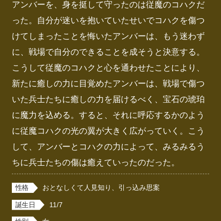
アンバーを、身を挺して守ったのは従魔のコハクだ
った。自分が迷いを抱いていたせいでコハクを傷つ
けてしまったことを悔いたアンバーは、もう迷わず
に、戦場で自分のできることを成そうと決意する。
こうして従魔のコハクと心を通わせたことにより、
新たに癒しの力に目覚めたアンバーは、戦場で傷つ
いた兵士たちに癒しの力を届けるべく、宝石の琥珀
に魔力を込める。すると、それに呼応するかのよう
に従魔コハクの光の翼が大きく広がっていく。こう
して、アンバーとコハクの力によって、みるみるう
ちに兵士たちの傷は癒えていったのだった。
性格
おとなしくて人見知り、引っ込み思案
誕生日
11/7