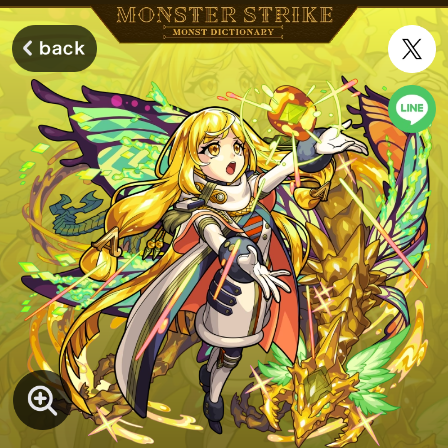
モンスターストライク モンストディクショナリー