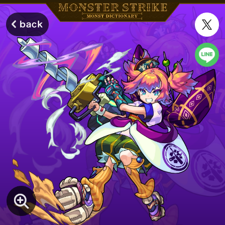
モンスターストライク モンストディクショナリー