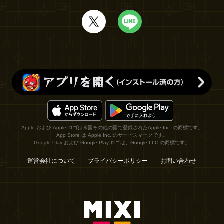
Apple および Apple ロゴは米国その他の国で登録されたApple Inc. の商標です。
App Store は Apple Inc. のサービスマークです。
Google Play および Google Play ロゴは、Google LLC の商標です。
運営会社について
プライバシーポリシー
お問い合わせ