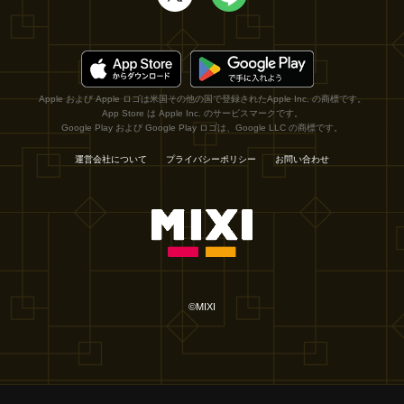
Apple および Apple ロゴは米国その他の国で登録されたApple Inc. の商標です。
App Store は Apple Inc. のサービスマークです。
Google Play および Google Play ロゴは、Google LLC の商標です。
運営会社について
プライバシーポリシー
お問い合わせ
©MIXI