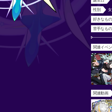
誕生日
性別
好きなもの
苦手なもの
関連イベ
関連動画