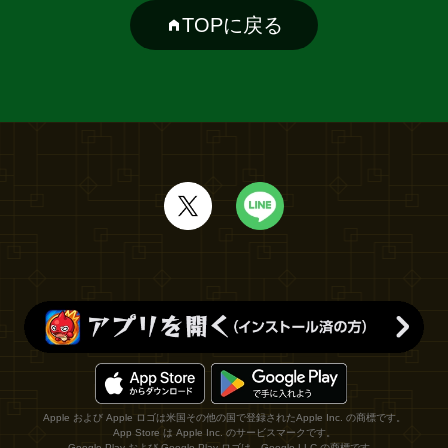
TOPに戻る
Apple および Apple ロゴは米国その他の国で登録されたApple Inc. の商標です。
App Store は Apple Inc. のサービスマークです。
Google Play および Google Play ロゴは、Google LLC の商標です。