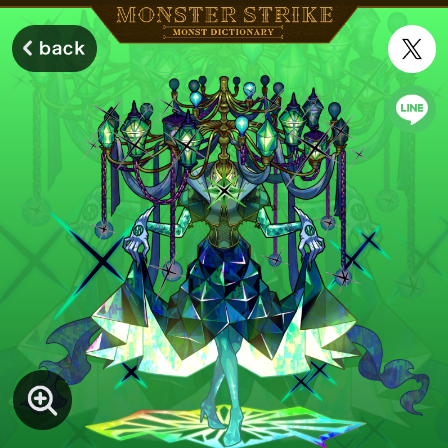
モンスターストライク モンストディクショナリー