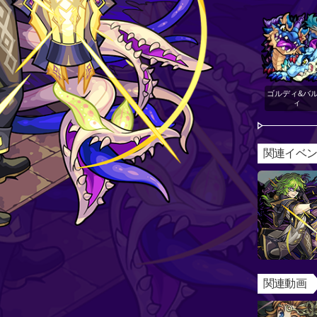
ゴルディ&バ
ィ
関連イベ
関連動画