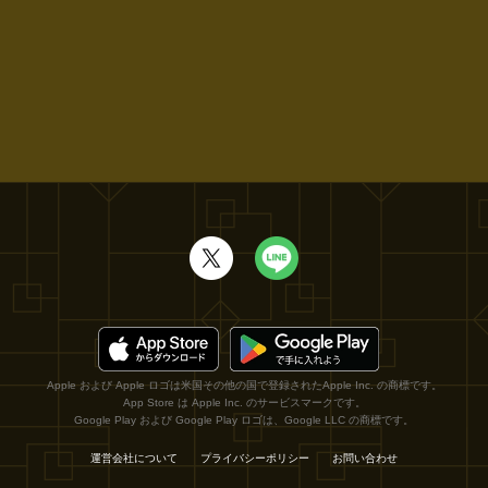
Apple および Apple ロゴは米国その他の国で登録されたApple Inc. の商標です。
App Store は Apple Inc. のサービスマークです。
Google Play および Google Play ロゴは、Google LLC の商標です。
運営会社について
プライバシーポリシー
お問い合わせ