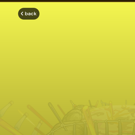
モンスターストライク モンストディクショナリー