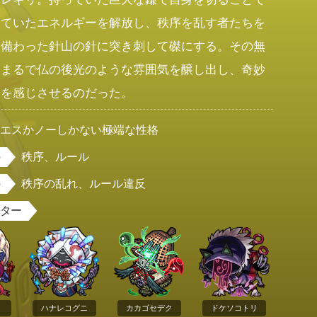
めていたエネルギーを解放し、秩序を乱す者たちを
に備わった針山の針に突き刺して磔にする。その無
、まるで仏の後光のような雰囲気を醸し出し、奇妙
さを感じさせるのだった。
イエスかノーしかない極端な性格
秩序、ルール
秩序の乱れ、ルール違反
スター
ハナレコグニ
カカゴセデク
ドケソコトリ