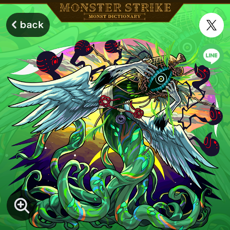
モンスターストライク モンストディクショナリー