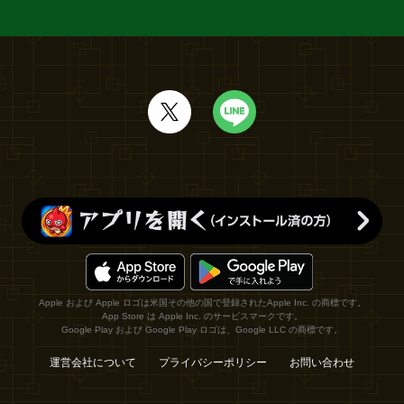
Apple および Apple ロゴは米国その他の国で登録されたApple Inc. の商標です。
App Store は Apple Inc. のサービスマークです。
Google Play および Google Play ロゴは、Google LLC の商標です。
運営会社について
プライバシーポリシー
お問い合わせ