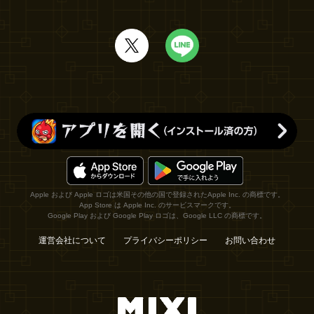
Apple および Apple ロゴは米国その他の国で登録されたApple Inc. の商標です。
App Store は Apple Inc. のサービスマークです。
Google Play および Google Play ロゴは、Google LLC の商標です。
運営会社について
プライバシーポリシー
お問い合わせ