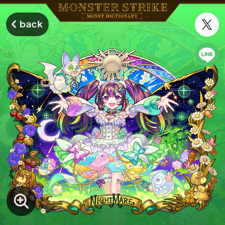
モンスターストライク モンストディクショナリー