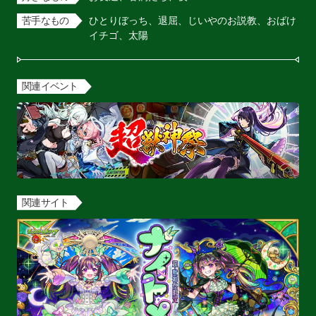
苦手なもの
ひとりぼっち、退屈、じいやのお説教、おばけ
イチゴ、太陽
関連イベント
関連サイト