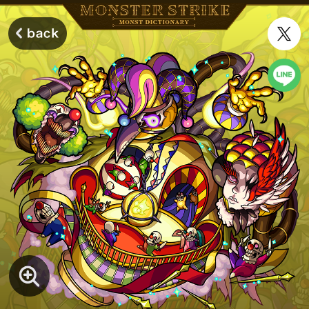
モンスターストライク モンストディクショナリー