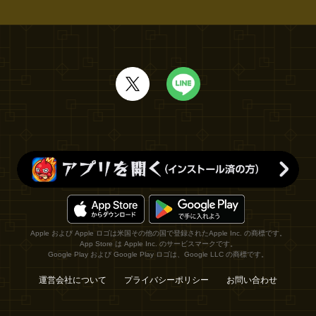
Apple および Apple ロゴは米国その他の国で登録されたApple Inc. の商標です。
App Store は Apple Inc. のサービスマークです。
Google Play および Google Play ロゴは、Google LLC の商標です。
運営会社について
プライバシーポリシー
お問い合わせ