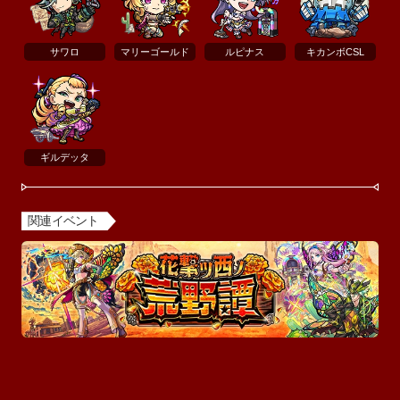
サワロ
マリーゴールド
ルピナス
キカンボCSL
ギルデッタ
関連イベント