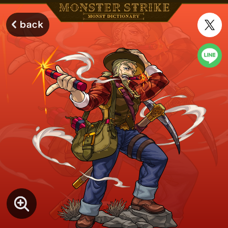
モンスターストライク モンストディクショナリー