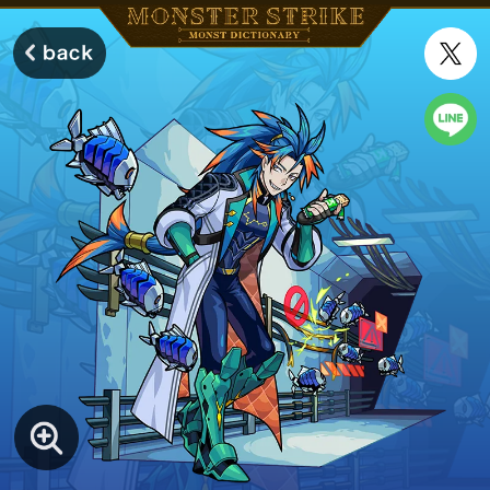
モンスターストライク モンストディクショナリー