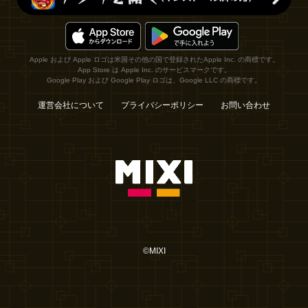
Apple および Apple ロゴは米国その他の国で登録されたApple Inc. の商標です。
App Store は Apple Inc. のサービスマークです。
Google Play および Google Play ロゴは、Google LLC の商標です。
運営会社について
プライバシーポリシー
お問い合わせ
©MIXI