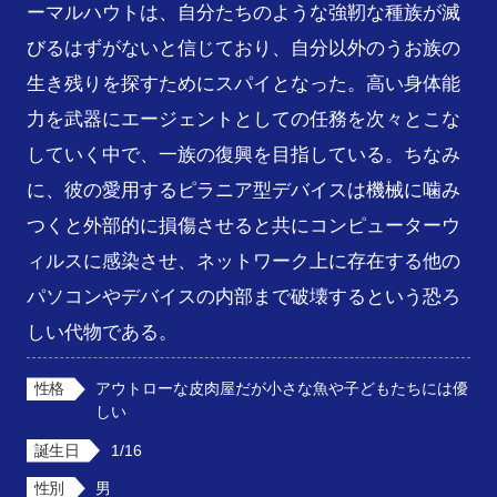
ーマルハウトは、自分たちのような強靭な種族が滅
びるはずがないと信じており、自分以外のうお族の
生き残りを探すためにスパイとなった。高い身体能
力を武器にエージェントとしての任務を次々とこな
していく中で、一族の復興を目指している。ちなみ
に、彼の愛用するピラニア型デバイスは機械に噛み
つくと外部的に損傷させると共にコンピューターウ
ィルスに感染させ、ネットワーク上に存在する他の
パソコンやデバイスの内部まで破壊するという恐ろ
しい代物である。
性格
アウトローな皮肉屋だが小さな魚や子どもたちには優
しい
誕生日
1/16
性別
男