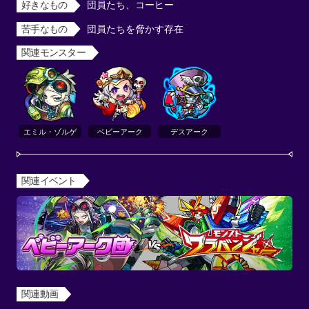
好きなもの
団員たち、コーヒー
苦手なもの
団員たちを脅かす存在
関連モンスター
エミル・ゾルゲ
ベビーアーク
デスアーク
関連イベント
関連動画