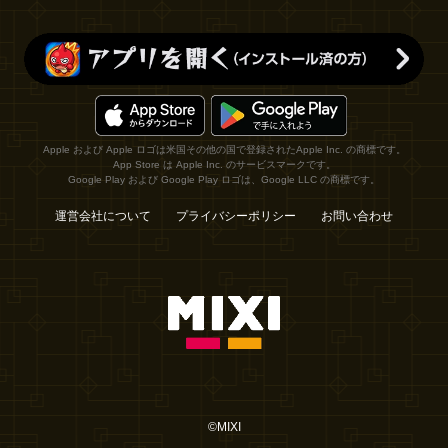
Apple および Apple ロゴは米国その他の国で登録されたApple Inc. の商標です。
App Store は Apple Inc. のサービスマークです。
Google Play および Google Play ロゴは、Google LLC の商標です。
運営会社について
プライバシーポリシー
お問い合わせ
©MIXI