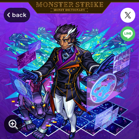
モンスターストライク モンストディクショナリー