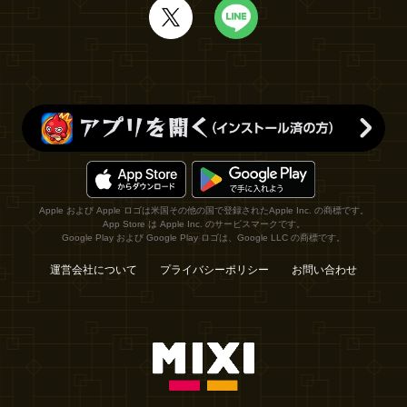
Apple および Apple ロゴは米国その他の国で登録されたApple Inc. の商標です。
App Store は Apple Inc. のサービスマークです。
Google Play および Google Play ロゴは、Google LLC の商標です。
運営会社について
プライバシーポリシー
お問い合わせ