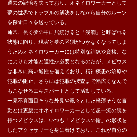
過去の記憶を失っており、オネイロワーカーとして
夢の世界でトラブルの解決をしながら自分のルーツ
を探す日々を送っている。

通常、長く夢の中に居続けると「浸潤」と呼ばれる
状態に陥り、現実と夢の区別がつかなくなってしま
うためオネイロワーカーには特別な訓練や資格、な
によりも才能と適性が必要となるのだが、メビウス
は非常に高い適性を備えており、精神疾患の治療や
犯罪の阻止、さらには犯罪の捜査まで幅広くなんで
もこなせるエキスパートとして活動している。

一見不真面目そうな外見や飄々とした軽薄そうな言
動とは裏腹にオネイロワーカーとして超一流の腕を
持つメビウスは、いつも「メビウスの輪」の形状を
したアクセサリーを身に着けており、これが自分の