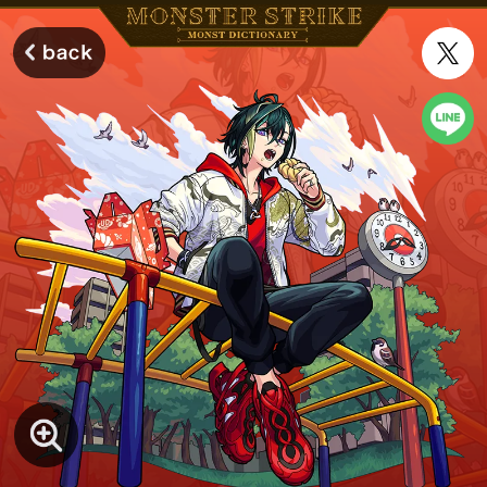
モンスターストライク モンストディクショナリー