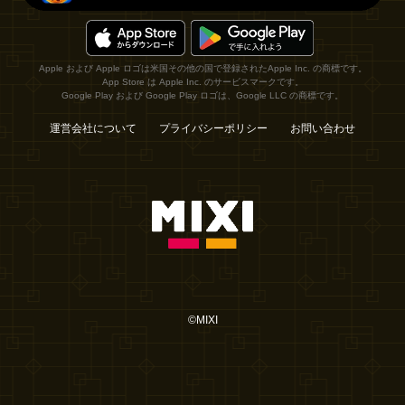
Apple および Apple ロゴは米国その他の国で登録されたApple Inc. の商標です。
App Store は Apple Inc. のサービスマークです。
Google Play および Google Play ロゴは、Google LLC の商標です。
運営会社について
プライバシーポリシー
お問い合わせ
©MIXI