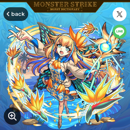
モンスターストライク モンストディクショナリー