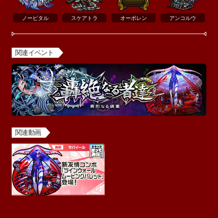
ノーピタル
スケアトラ
オーポレン
アンコルウ
関連イベント
関連動画