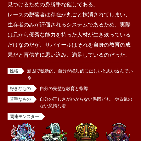
見つけるための身勝手な催しである。

レースの脱落者は存在が丸ごと抹消されてしまい、
生存者のみが評価されるシステムであるため、実際
は元から優秀な能力を持った人材が生き残っている
だけなのだが、サバイールはそれを自身の教育の成
果だと盲信的に思い込み、満足しているのだった。
性格
頑固で独断的、自分が絶対的に正しいと思い込んでい
る
好きなもの
自分の完璧な教育と指導
苦手なもの
自分の正しさがわからない愚図ども、やる気の
ない怠惰な者
関連モンスター