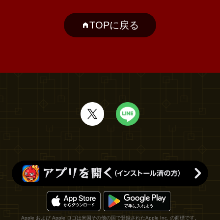
TOPに戻る
Apple および Apple ロゴは米国その他の国で登録されたApple Inc. の商標です。