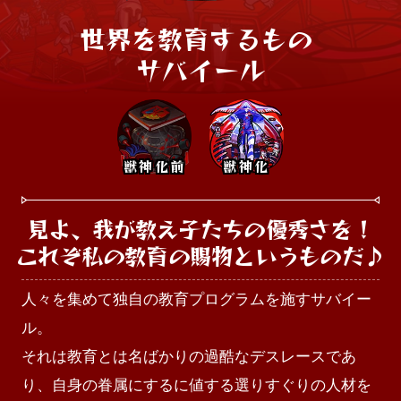
世界を教育するもの 

サバイール
獣神化前
獣神化
見よ、我が教え子たちの優秀さを！

これぞ私の教育の賜物というものだ♪
人々を集めて独自の教育プログラムを施すサバイー
ル。

それは教育とは名ばかりの過酷なデスレースであ
り、自身の眷属にするに値する選りすぐりの人材を