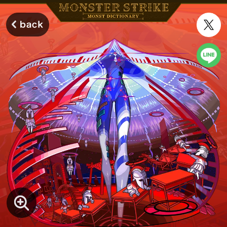
モンスターストライク モンストディクショナリー