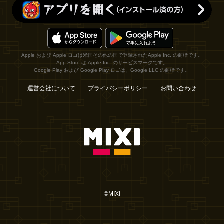
Apple および Apple ロゴは米国その他の国で登録されたApple Inc. の商標です。
App Store は Apple Inc. のサービスマークです。
Google Play および Google Play ロゴは、Google LLC の商標です。
運営会社について
プライバシーポリシー
お問い合わせ
©MIXI