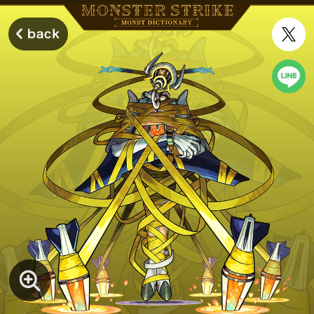
モンスターストライク モンストディクショナリー