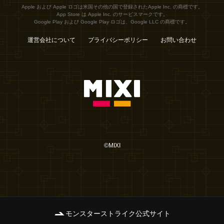
Apple および Apple ロゴは米国その他の国で登録されたApple Inc. の商標です。
App Store は Apple Inc. のサービスマークです。
Google Play および Google Play ロゴは、Google LLC の商標です。
運営会社について
プライバシーポリシー
お問い合わせ
©MIXI
モンスターストライク公式サイト