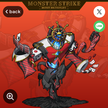
モンスターストライク モンストディクショナリー