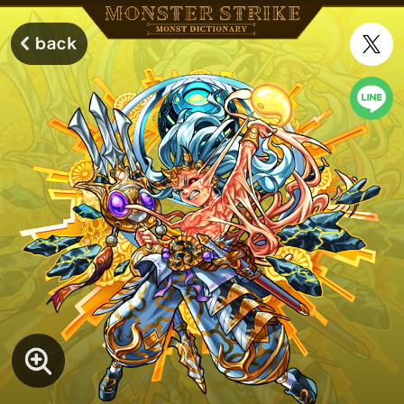
モンスターストライク モンストディクショナリー