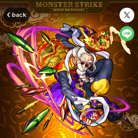
モンスターストライク モンストディクショナリー