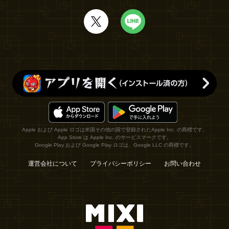
Apple および Apple ロゴは米国その他の国で登録されたApple Inc. の商標です。
App Store は Apple Inc. のサービスマークです。
Google Play および Google Play ロゴは、Google LLC の商標です。
運営会社について
プライバシーポリシー
お問い合わせ