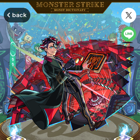
モンスターストライク モンストディクショナリー