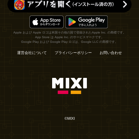
Apple および Apple ロゴは米国その他の国で登録されたApple Inc. の商標です。
App Store は Apple Inc. のサービスマークです。
Google Play および Google Play ロゴは、Google LLC の商標です。
運営会社について
プライバシーポリシー
お問い合わせ
©MIXI