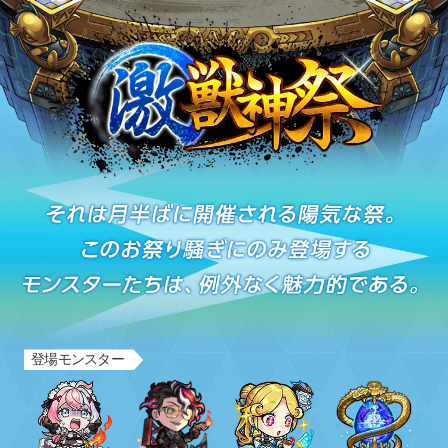
それは月半ばに開催される特別な祭。このお祭り騒ぎにのみ登場するモンスターたちは、例外なく
登場モンスター