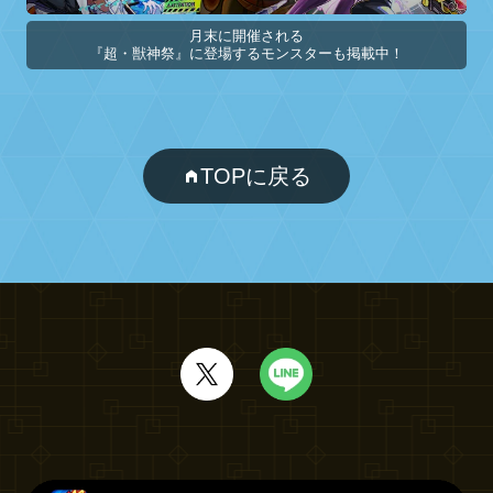
月末に開催される

『超・獣神祭』に登場するモンスターも掲載中！
TOPに戻る