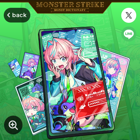
モンスターストライク モンストディクショナリー