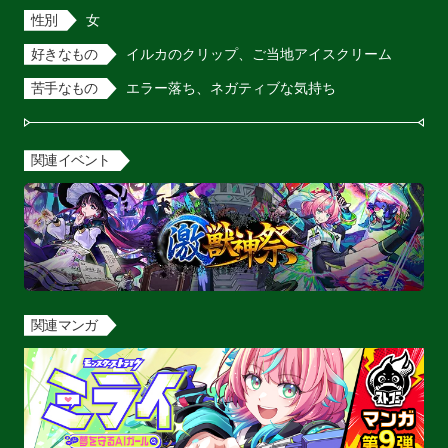
性別
女
好きなもの
イルカのクリップ、ご当地アイスクリーム
苦手なもの
エラー落ち、ネガティブな気持ち
関連イベント
関連マンガ