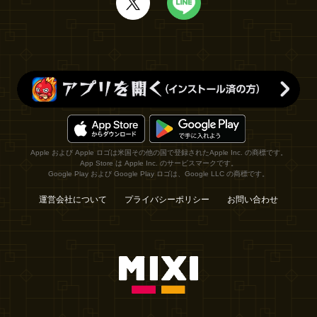
Apple および Apple ロゴは米国その他の国で登録されたApple Inc. の商標です。
App Store は Apple Inc. のサービスマークです。
Google Play および Google Play ロゴは、Google LLC の商標です。
運営会社について
プライバシーポリシー
お問い合わせ