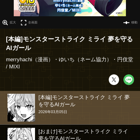
拡大
全画面
移動
[本編]モンスターストライク ミライ 夢を守る
AIガール
merryhachi（漫画）・ゆいち（ネーム協力）・円伎堂 
/ MIXI
[本編]モンスターストライク ミライ 夢
を守るAIガール
2026年03月05日
[おまけ]モンスターストライク ミライ 
夢を守るAIガール