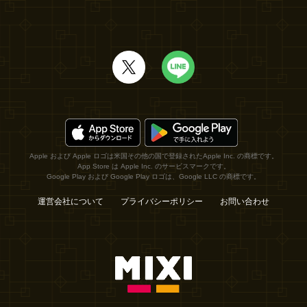
Apple および Apple ロゴは米国その他の国で登録されたApple Inc. の商標です。
App Store は Apple Inc. のサービスマークです。
Google Play および Google Play ロゴは、Google LLC の商標です。
運営会社について
プライバシーポリシー
お問い合わせ