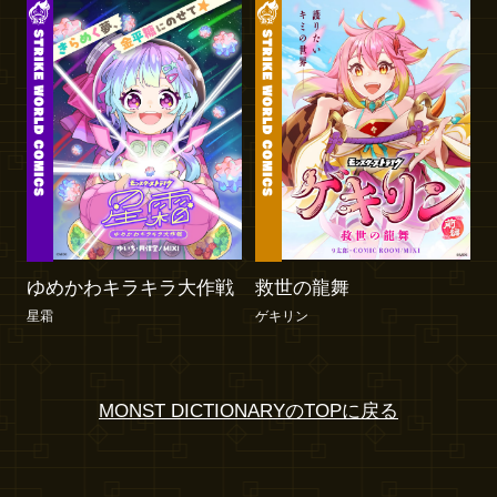
ゆめかわキラキラ大作戦
救世の龍舞
星霜
ゲキリン
MONST DICTIONARYのTOPに戻る