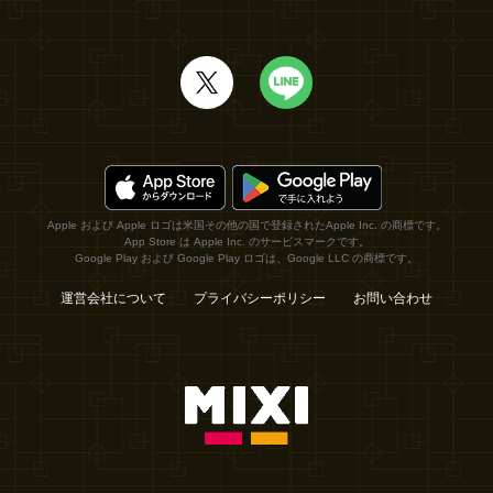
Apple および Apple ロゴは米国その他の国で登録されたApple Inc. の商標です。
App Store は Apple Inc. のサービスマークです。
Google Play および Google Play ロゴは、Google LLC の商標です。
運営会社について
プライバシーポリシー
お問い合わせ