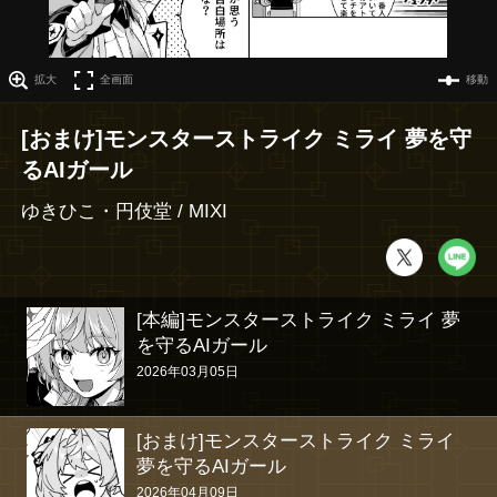
拡大
全画面
移動
[おまけ]モンスターストライク ミライ 夢を守
るAIガール
ゆきひこ・円伎堂 / MIXI
[本編]モンスターストライク ミライ 夢
を守るAIガール
2026年03月05日
[おまけ]モンスターストライク ミライ 
夢を守るAIガール
2026年04月09日