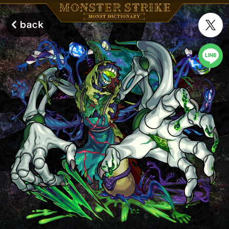
モンスターストライク モンストディクショナリー