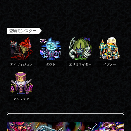
ストライカーの前に現れた、異形の者たち。 それは、分断の化身たる存在であった。 未知なる敵と
登場モンスター
ディヴィジョン
ダウト
エリミネイター
イグノー
アンフェア