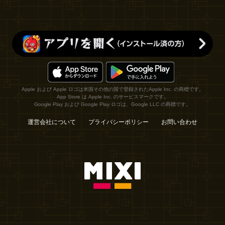
Apple および Apple ロゴは米国その他の国で登録されたApple Inc. の商標です。
App Store は Apple Inc. のサービスマークです。
Google Play および Google Play ロゴは、Google LLC の商標です。
運営会社について
プライバシーポリシー
お問い合わせ